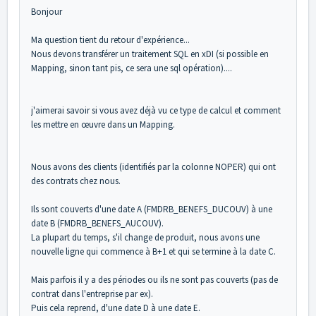
Bonjour
Ma question tient du retour d'expérience...
Nous devons transférer un traitement SQL en xDI (si possible en
Mapping, sinon tant pis, ce sera une sql opération)....
j'aimerai savoir si vous avez déjà vu ce type de calcul et comment
les mettre en œuvre dans un Mapping.
Nous avons des clients (identifiés par la colonne NOPER) qui ont
des contrats chez nous.
Ils sont couverts d'une date A (FMDRB_BENEFS_DUCOUV) à une
date B (FMDRB_BENEFS_AUCOUV).
La plupart du temps, s'il change de produit, nous avons une
nouvelle ligne qui commence à B+1 et qui se termine à la date C.
Mais parfois il y a des périodes ou ils ne sont pas couverts (pas de
contrat dans l'entreprise par ex).
Puis cela reprend, d'une date D à une date E.