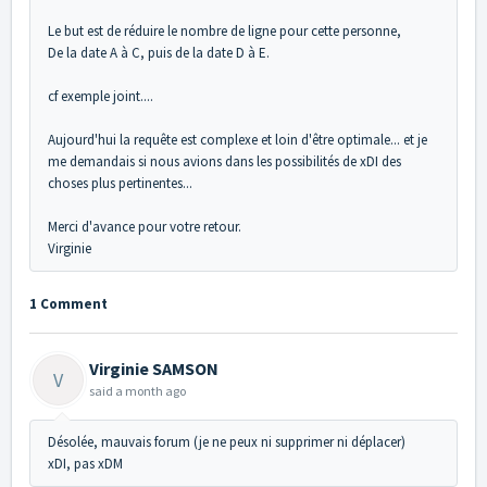
Le but est de réduire le nombre de ligne pour cette personne,
De la date A à C, puis de la date D à E.
cf exemple joint....
Aujourd'hui la requête est complexe et loin d'être optimale... et je
me demandais si nous avions dans les possibilités de xDI des
choses plus pertinentes...
Merci d'avance pour votre retour.
Virginie
1 Comment
Virginie SAMSON
V
said
a month ago
Désolée, mauvais forum (je ne peux ni supprimer ni déplacer)
xDI, pas xDM