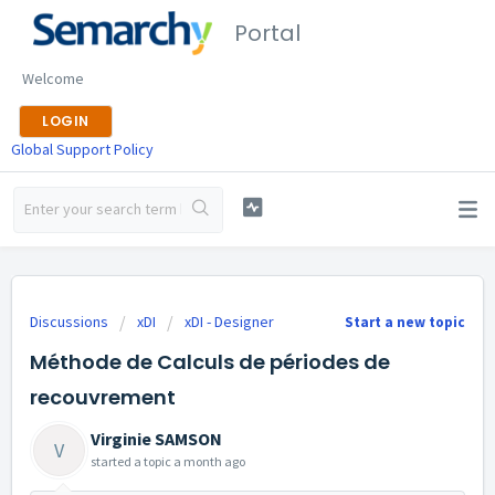
Portal
Welcome
LOGIN
Global Support Policy
Discussions
xDI
xDI - Designer
Start a new topic
Méthode de Calculs de périodes de
recouvrement
Virginie SAMSON
V
started a topic
a month ago