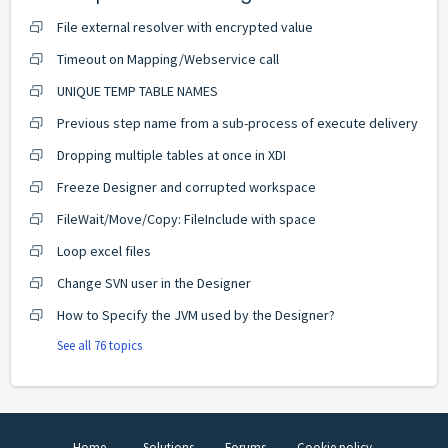
File external resolver with encrypted value
Timeout on Mapping/Webservice call
UNIQUE TEMP TABLE NAMES
Previous step name from a sub-process of execute delivery
Dropping multiple tables at once in XDI
Freeze Designer and corrupted workspace
FileWait/Move/Copy: FileInclude with space
Loop excel files
Change SVN user in the Designer
How to Specify the JVM used by the Designer?
See all 76 topics
Home
Solutions
Forums
Cookie policy