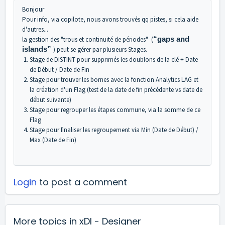
Bonjour
Pour info, via copilote, nous avons trouvés qq pistes, si cela aide
d'autres...
la gestion des "trous et continuité de périodes" (
“gaps and
islands”
) peut se gérer par plusieurs Stages.
Stage de DISTINT pour supprimés les doublons de la clé + Date
de Début / Date de Fin
Stage pour trouver les bornes avec la fonction Analytics LAG et
la création d'un Flag (test de la date de fin précédente vs date de
début suivante)
Stage pour regrouper les étapes commune, via la somme de ce
Flag
Stage pour finaliser les regroupement via Min (Date de Début) /
Max (Date de Fin)
Login
to post a comment
More topics in
xDI - Designer