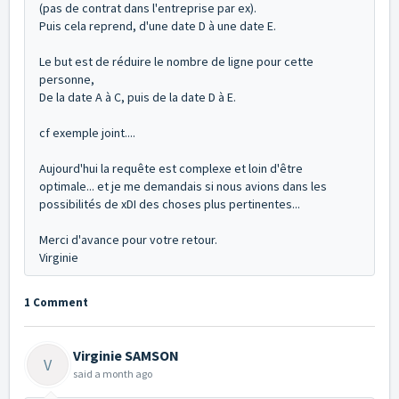
(pas de contrat dans l'entreprise par ex).
Puis cela reprend, d'une date D à une date E.
Le but est de réduire le nombre de ligne pour cette
personne,
De la date A à C, puis de la date D à E.
cf exemple joint....
Aujourd'hui la requête est complexe et loin d'être
optimale... et je me demandais si nous avions dans les
possibilités de xDI des choses plus pertinentes...
Merci d'avance pour votre retour.
Virginie
1 Comment
Virginie SAMSON
V
said
a month ago